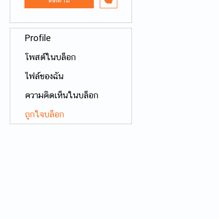
Profile
โพสต์ในบล็อก
ไฟล์ของฉัน
ความคิดเห็นในบล็อก
ถูกใจบล็อก
© 2019 by Entomology KKU 