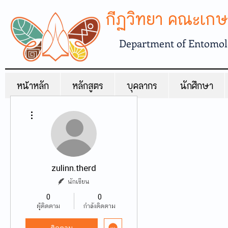
กีฏวิทยา คณะเกษ
Department of Entomolo
หน้าหลัก
หลักสูตร
บุคลากร
นักศึกษา
ขั้นตอนดำเนินการอื่นๆ
zulinn.therd
นักเขียน
0
0
ผู้ติดตาม
กำลังติดตาม
ติดตาม