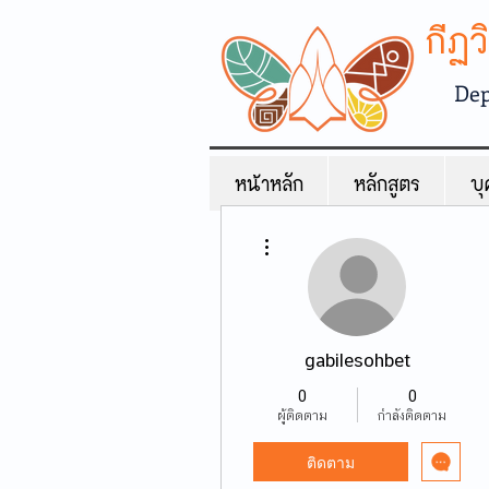
กีฏ
Dep
หน้าหลัก
หลักสูตร
บุ
ขั้นตอนดำเนินการอื่นๆ
gabilesohbet
0
0
ผู้ติดตาม
กำลังติดตาม
ติดตาม