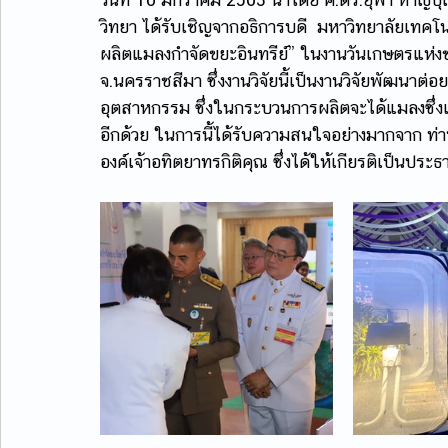
วิทยา ได้รับเชิญจากอธิการบดี  มหาวิทยาลัยเทคโ
ผลิตแมลงกำจัดขยะอินทรีย์” ในงานวันเกษตรแห่งช
จ.นครราชสีมา ซึ่งงานวิจัยนี้เป็นงานวิจัยพัฒนาต่
อุตสาหกรรม ซึ่งในกระบวนการผลิตจะได้แมลงซึ่ง
อีกด้วย ในการนี้ได้รับความสนใจอย่างมากจาก ท่าน
องค์เจ้าอทิตยาทรกิติคุณ ซึ่งได้ให้เกียรติเป็นป