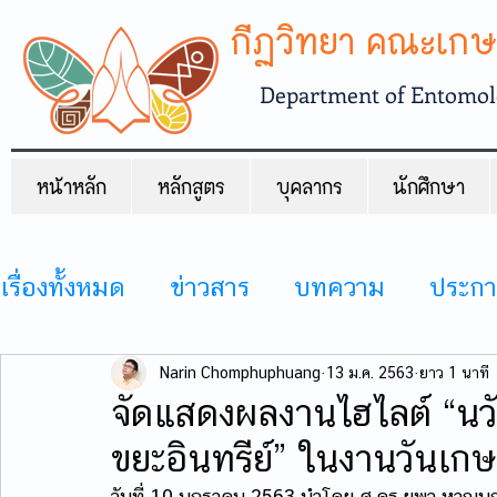
กีฏวิทยา คณะเกษ
Department of Entomolo
หน้าหลัก
หลักสูตร
บุคลากร
นักศึกษา
เรื่องทั้งหมด
ข่าวสาร
บทความ
ประกา
กิจกรรม
Narin Chomphuphuang
13 ม.ค. 2563
ยาว 1 นาที
จัดแสดงผลงานไฮไลต์ “น
ขยะอินทรีย์” ในงานวันเก
วันที่ 10 มกราคม 2563 นำโดย ศ.ดร.ยุพา หาญบุ