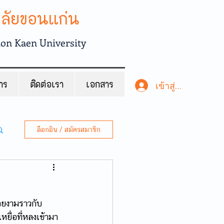
าลัยขอนแก่น
hon Kaen University
สาร
ติดต่อเรา
เอกสาร
เข้าสู่ระบบ
ล็อกอิน / สมัครสมาชิก
สวยงามราวกับ
หยื่อที่หลงเข้ามา