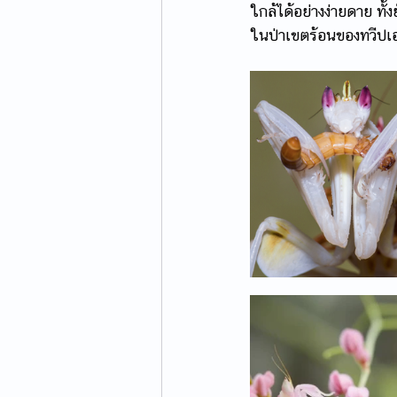
ใกล้ได้อย่างง่ายดาย ท
ในป่าเขตร้อนของทวีปเ