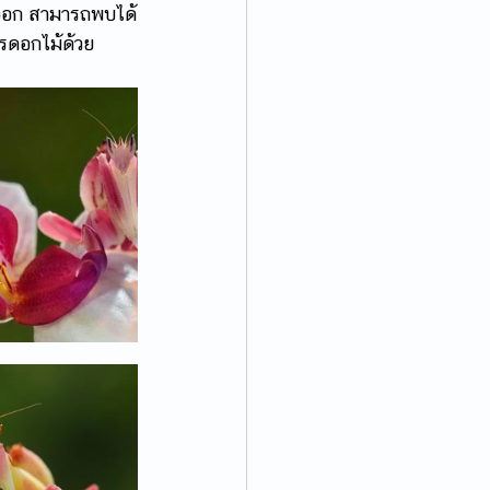
ม่ออก สามารถพบได้
รดอกไม้ด้วย