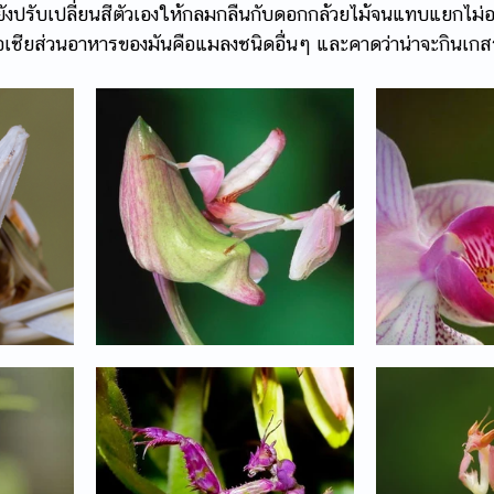
ั้งยังปรับเปลี่ยนสีตัวเองให้กลมกลืนกับดอกกล้วยไม้จนแทบแยกไ
อเชียส่วนอาหารของมันคือแมลงชนิดอื่นๆ และคาดว่าน่าจะกินเกส