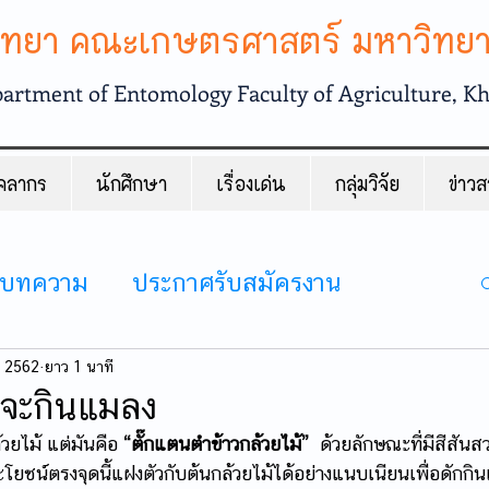
วิทยา คณะเกษตรศาสตร์ มหาวิทย
artment of Entomology Faculty of Agriculture, K
คลากร
นักศึกษา
เรื่องเด่น
กลุ่มวิจัย
ข่าว
บทความ
ประกาศรับสมัครงาน
. 2562
ยาว 1 นาที
้จะกินแมลง
้วยไม้ แต่มันคือ 
“ตั๊กแตนตำข้าวกล้วยไม้”
  ด้วยลักษณะที่มีสีสัน
ระโยชน์ตรงจุดนี้แฝงตัวกับต้นกล้วยไม้ได้อย่างแนบเนียนเพื่อดักกินเ