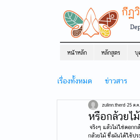
กีฏ
Dep
หน้าหลัก
หลักสูตร
บุ
เรื่องทั้งหมด
ข่าวสาร
กิจกรรม
zulinn.therd
25 ต.ค
หรือกล้วยไม
 จริงๆ แล้วไม่ใช่ดอกกล
กล้วยไม้ ซึ่งมันได้ใช้ป